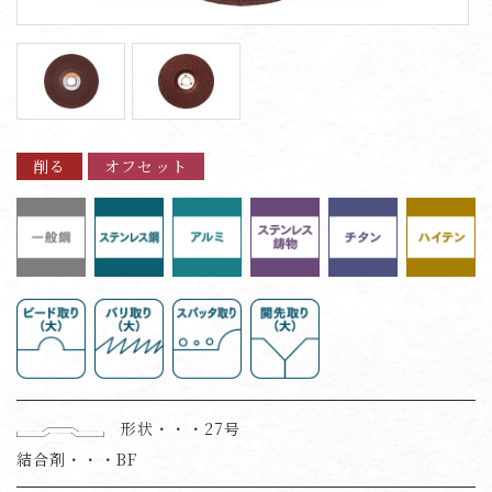
削る
オフセット
形状・・・27号
結合剤・・・BF