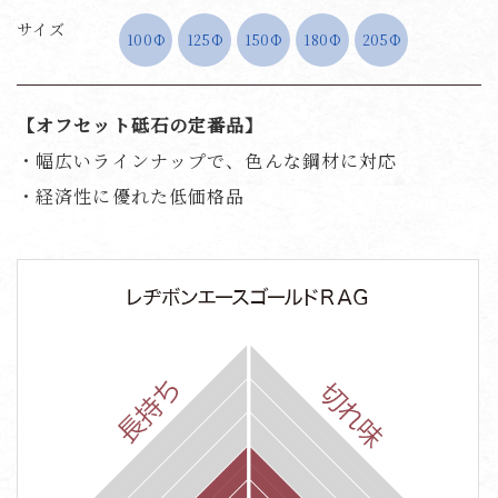
サイズ
100Ф
125Ф
150Ф
180Ф
205Ф
【オフセット砥石の定番品】
・幅広いラインナップで、色んな鋼材に対応
・経済性に優れた低価格品