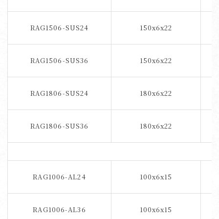
RAG1506-SUS24
150x6x22
ス
RAG1506-SUS36
150x6x22
ス
RAG1806-SUS24
180x6x22
ス
RAG1806-SUS36
180x6x22
ス
RAG1006-AL24
100x6x15
RAG1006-AL36
100x6x15