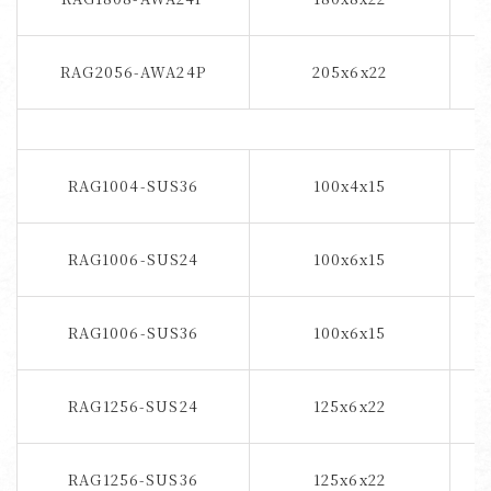
RAG2056-AWA24P
205x6x22
RAG1004-SUS36
100x4x15
ス
RAG1006-SUS24
100x6x15
ス
RAG1006-SUS36
100x6x15
ス
RAG1256-SUS24
125x6x22
ス
RAG1256-SUS36
125x6x22
ス