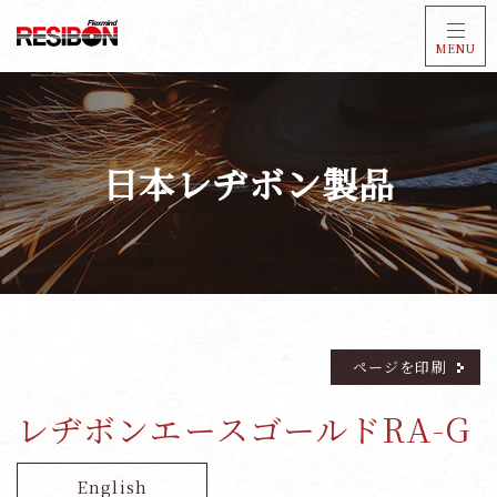
MENU
日本レヂボン製品
ページを印刷
レヂボンエースゴールドRA-G
English