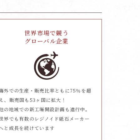
世界市場で競う
グローバル企業
海外での生産・販売比率ともに75％を超
え、販売国も53ヶ国に拡大！
他の地域での新工場開設計画も進行中。
世界でも有数のレジノイド砥石メーカー
へと成長を続けています