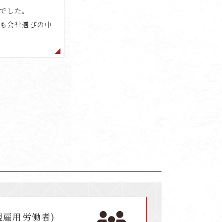
でした。
も会社選びの中
規雇用労働者)