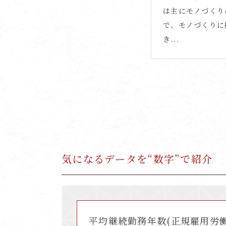
は主にモノづくり
で、モノづくりに
き...
気になるデータを“数字”で紹介
平均継続勤務年数
(正規雇用労