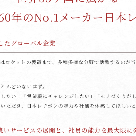
60年のNo.1メーカー日本
したグローバル企業
てはロケットの製造まで、多種多様な分野で活躍するのが
。
ほとんどいないはず。
躍したい」「営業職にチャレンジしたい」「モノづくりが
しいただき、日本レヂボンの魅力や社風を体感してほしい
良いサービスの展開と、社員の能力を最大限に