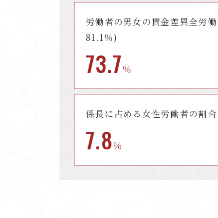
労働者の男女の賃金差異
全労働
81.1％)
73.7
％
係長に占める
女性労働者の割合
7.8
％