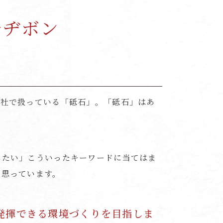
レヂボン
当社で扱っている「砥石」。「砥石」はあ
したい」こういったキーワードに当てはま
と思っています。
発揮できる環境づくりを目指しま