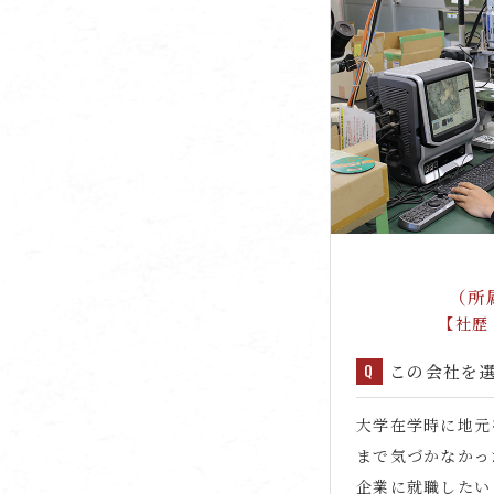
（所
【社歴
この会社を
大学在学時に地元
まで気づかなかっ
企業に就職したい