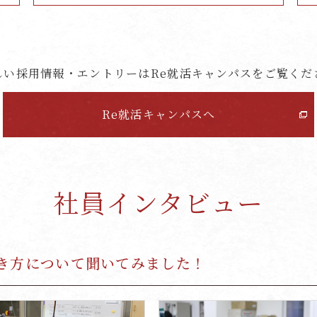
しい採用情報・エントリーは
Re就活キャンパスをご覧くだ
Re就活キャンパスへ
社員インタビュー
き方について聞いてみました！