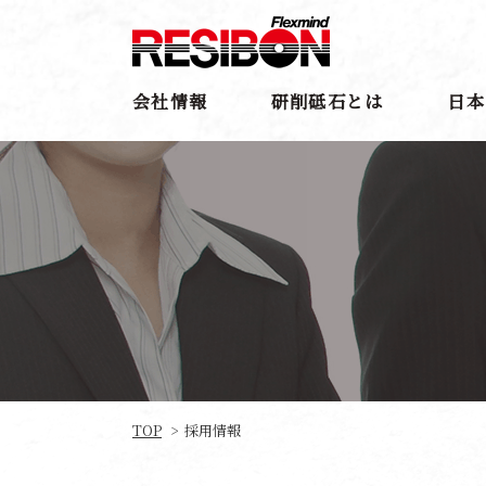
会社情報
研削砥石とは
日本
TOP
採用情報