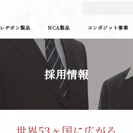
レヂボン製品
NCA製品
コンポジット事業
採用情報
世界53ヶ国に広がる