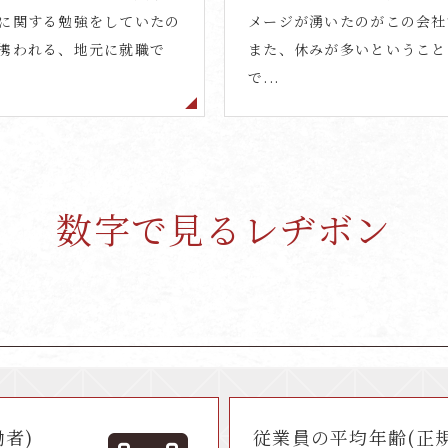
に関する勉強をしていたの
メージが湧いたのがこの会社
携われる、地元に就職で
また、休みが多いということ
で...
数字で見るレヂボン
働者)
従業員の平均年齢
(正