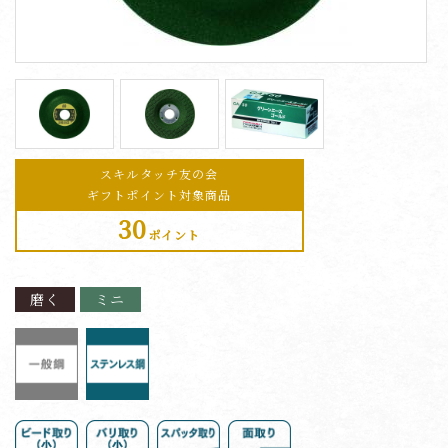
スキルタッチ友の会
ギフトポイント対象商品
30
ポイント
磨く
ミニ