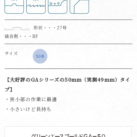
形状・・・27号
結合剤・・・BF
サイズ
50Ф
【大好評のGAシリーズの50ｍｍ（実測49ｍｍ）タイ
プ】
・狭小部の作業に最適
・小さいけど長持ち