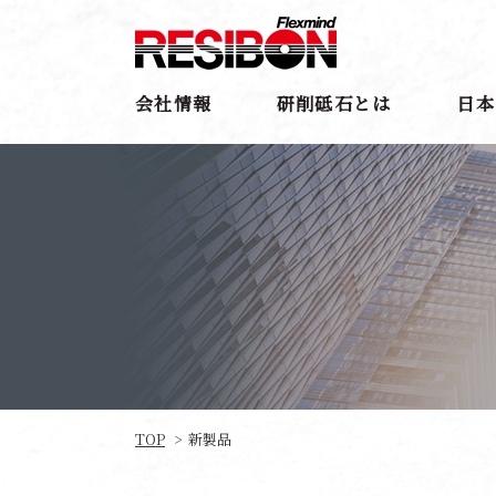
会社情報
研削砥石とは
日本
TOP
新製品