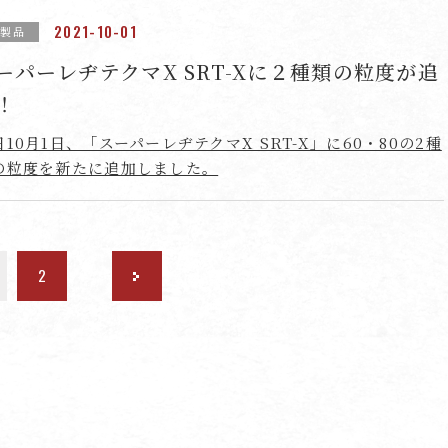
2021-10-01
新製品
ーパーレヂテクマX SRT-Xに２種類の粒度が追
！
日10月1日、「スーパーレヂテクマX SRT-X」に60・80の2種
の粒度を新たに追加しました。
2