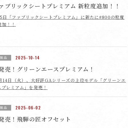
ァブリックシートプレミアム 新粒度追加！！
月5日「ファブリックシートプレミアム」に新たに#800の粒度
追加！！
2025-10-14
新製品
発売！グリーンエースプレミアム！
0月14日（火）、大好評GAシリーズの上位モデル「グリーンエ
スプレミアム」を発売！
2025-06-02
新製品
発売！飛騨の匠オフセット