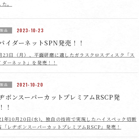
した。
2023-10-23
新製品
パイダーネットSPN発売！！
0月23日（月）、平面研磨に適したガラスクロスディスク「ス
イダーネット」を発売！！
2021-10-20
新製品
ヂボンスーパーカットプレミアムRSCP発
！！
021年10月20日(水)、独自の技術で実現したハイスペック切断
石「レヂボンスーパーカットプレミアムRSCP」発売！