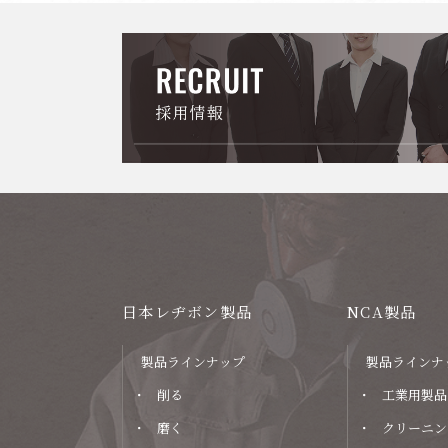
日本レヂボン製品
NCA製品
製品ラインナップ
製品ラインナ
削る
工業用製品
磨く
クリーニン