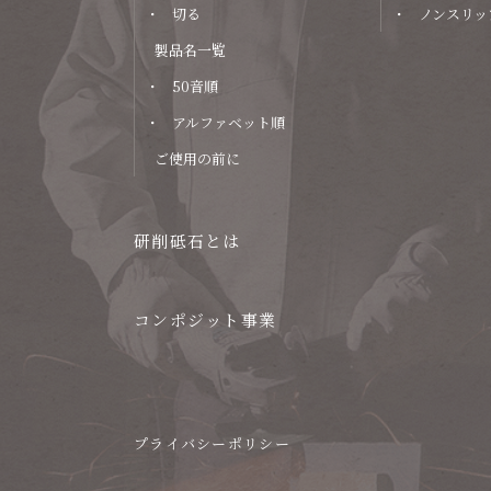
切る
ノンスリッ
製品名一覧
50音順
アルファベット順
ご使用の前に
研削砥石とは
コンポジット事業
プライバシーポリシー