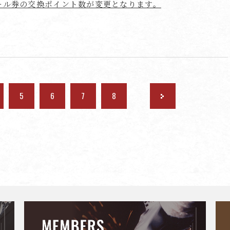
ール券の交換ポイント数が変更となります。
5
6
7
8