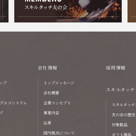
会社情報
採用情報
ップ
トップメッセージ
スキルタッチ
会社概要
グエコシステム
企業コンセプト
スキルタッチ
プ
事業内容
友の会の歴史
沿革
対象製品
国内拠点について
ギフト商品