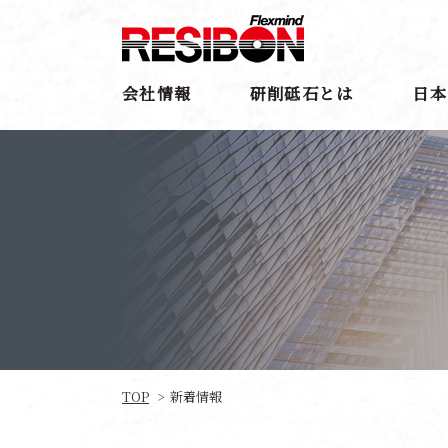
会社情報
研削砥石とは
日本
TOP
新着情報