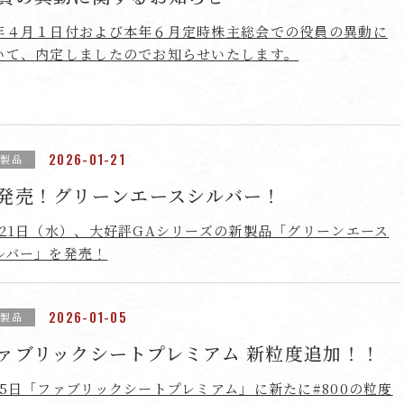
年４月１日付および本年６月定時株主総会での役員の異動に
いて、内定しましたのでお知らせいたします。
2026-01-21
新製品
発売！グリーンエースシルバー！
月21日（水）、大好評GAシリーズの新製品「グリーンエース
ルバー」を発売！
2026-01-05
新製品
ァブリックシートプレミアム 新粒度追加！！
月5日「ファブリックシートプレミアム」に新たに#800の粒度