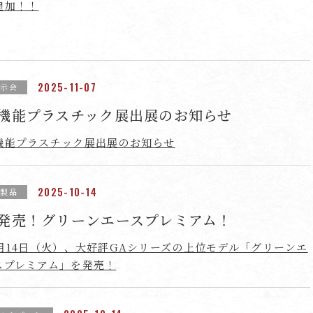
追加！！
2025-11-07
展示会
機能プラスチック展出展のお知らせ
機能プラスチック展出展のお知らせ
2025-10-14
新製品
発売！グリーンエースプレミアム！
0月14日（火）、大好評GAシリーズの上位モデル「グリーンエ
スプレミアム」を発売！