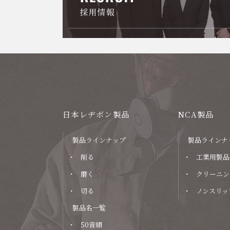
日本レヂボン製品
NCA製品
製品ラインナップ
製品ラインナ
削る
工業用製品
磨く
クリーニン
切る
ノンスリッ
製品名一覧
50音順