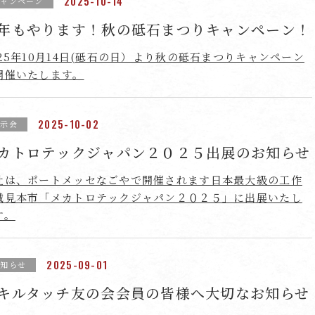
2025-10-14
キャンペーン
年もやります！秋の砥石まつりキャンペーン！
025年10月14日(砥石の日）より秋の砥石まつりキャンペーン
開催いたします。
2025-10-02
展示会
カトロテックジャパン２０２５出展のお知らせ
社は、ポートメッセなごやで開催されます日本最大級の工作
械見本市「メカトロテックジャパン２０２５」に出展いたし
す。
2025-09-01
お知らせ
キルタッチ友の会会員の皆様へ大切なお知らせ