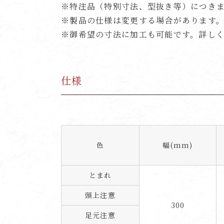
※特注品（特別寸法、型抜き等）につき
※製品の仕様は変更する場合があります
※御希望の寸法に加工も可能です。詳し
仕様
色
幅(mm)
とまれ
頭上注意
300
足元注意