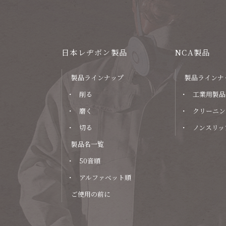
日本レヂボン製品
NCA製品
製品ラインナップ
製品ラインナ
削る
工業用製品
磨く
クリーニン
切る
ノンスリッ
製品名一覧
50音順
アルファベット順
ご使用の前に