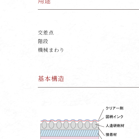
用途
交差点
階段
機械まわり
基本構造